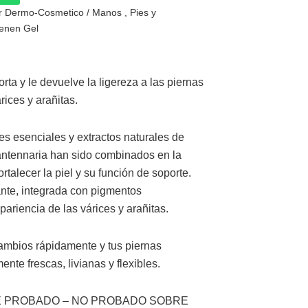
ar Dermo-Cosmetico
/
Manos , Pies y
enen Gel
rta y le devuelve la ligereza a las piernas
ices y arañitas.
es esenciales y extractos naturales de
 antennaria han sido combinados en la
fortalecer la piel y su función de soporte.
nte, integrada con pigmentos
pariencia de las várices y arañitas.
cambios rápidamente y tus piernas
ente frescas, livianas y flexibles.
 PROBADO – NO PROBADO SOBRE