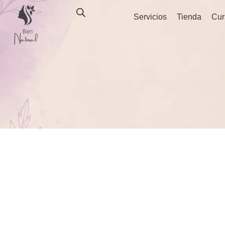
Ir
Servicios
Tienda
Cur
al
contenido