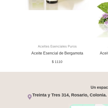
Aceites Esenciales Puros
Aceite Esencial de Bergamota
Acei
$
1110
Un espaci
Treinta y Tres 314, Rosario, Colonia.