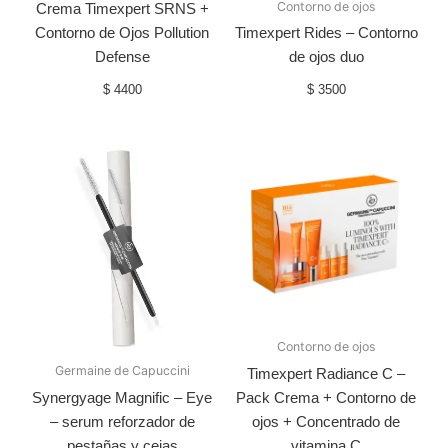
Contorno de ojos
Crema Timexpert SRNS +
Contorno de Ojos Pollution
Timexpert Rides – Contorno
Defense
de ojos duo
$
4400
$
3500
Contorno de ojos
Germaine de Capuccini
Timexpert Radiance C –
Synergyage Magnific – Eye
Pack Crema + Contorno de
– serum reforzador de
ojos + Concentrado de
pestañas y cejas
vitamina C