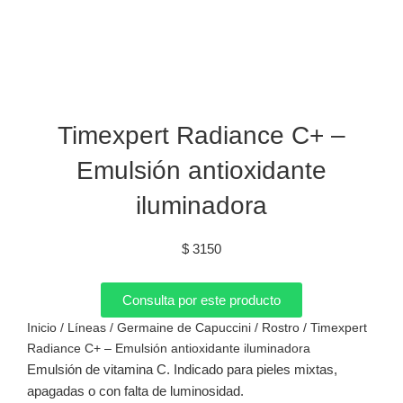
Timexpert Radiance C+ –
Emulsión antioxidante
iluminadora
$
3150
Consulta por este producto
Inicio
/
Líneas
/
Germaine de Capuccini
/
Rostro
/ Timexpert
Radiance C+ – Emulsión antioxidante iluminadora
Emulsión de vitamina C. Indicado para pieles mixtas,
apagadas o con falta de luminosidad.