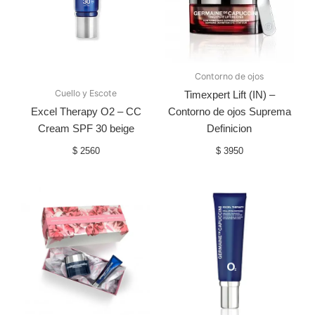
Contorno de ojos
Cuello y Escote
Timexpert Lift (IN) –
Excel Therapy O2 – CC
Contorno de ojos Suprema
Cream SPF 30 beige
Definicion
$
2560
$
3950