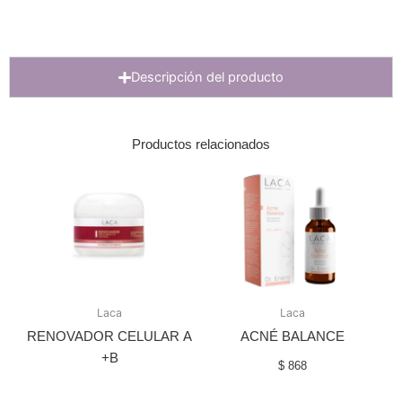
Descripción del producto
Productos relacionados
Laca
Laca
RENOVADOR CELULAR Α
ACNÉ BALANCE
+Β
$
868