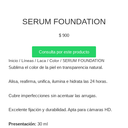
SERUM FOUNDATION
$
900
Consulta por este producto
Inicio
/
Líneas
/
Laca
/
Color
/ SERUM FOUNDATION
Sublima el color de la piel en transparencia natural.
Alisa, reafirma, unifica, ilumina e hidrata las 24 horas.
Cubre imperfecciones sin acentuar las arrugas.
Excelente fijación y durabilidad. Apta para cámaras HD.
Presentación:
30 ml