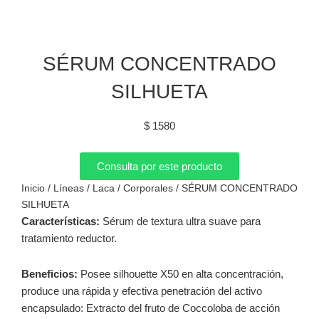
SÉRUM CONCENTRADO
SILHUETA
$
1580
Consulta por este producto
Inicio
/
Líneas
/
Laca
/
Corporales
/ SÉRUM CONCENTRADO
SILHUETA
Características:
Sérum de textura ultra suave para
tratamiento reductor.
Beneficios:
Posee silhouette X50 en alta concentración,
produce una rápida y efectiva penetración del activo
encapsulado: Extracto del fruto de Coccoloba de acción