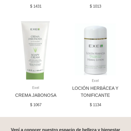
$
1431
$
1013
Exel
Exel
LOCIÓN HERBÁCEA Y
CREMA JABONOSA
TONIFICANTE
$
1067
$
1134
Vení a conocer nuestro espacio de belleza y bienestar