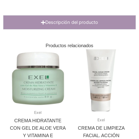
Descripción del producto
Productos relacionados
Exel
Exel
CREMA HIDRATANTE
CON GEL DE ALOE VERA
CREMA DE LIMPIEZA
Y VITAMINA E
FACIAL. ACCIÓN