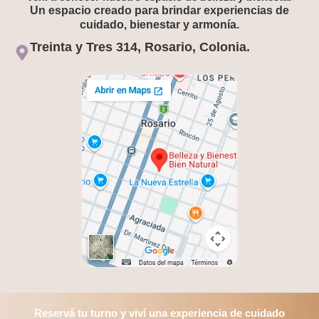
Un espacio creado para brindar experiencias de
cuidado, bienestar y armonía.
Treinta y Tres 314, Rosario, Colonia.
Reservá tu turno y viví una experiencia de cuidado