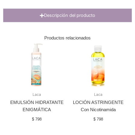
Descripción del producto
Productos relacionados
Laca
Laca
EMULSIÓN HIDRATANTE
LOCIÓN ASTRINGENTE
ENIGMÁTICA
Con Nicotinamida
$
798
$
798