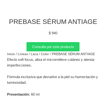
PREBASE SÉRUM ANTIAGE
$
940
Consulta por este producto
Inicio
/
Líneas
/
Laca
/
Color
/ PREBASE SÉRUM ANTIAGE
Efecto soft focus, alisa el microrrelieve cutáneo y atenúa
imperfecciones.
Fórmula exclusiva que devuelve a la piel su humectación y
luminosidad.
Presentación:
60 ml