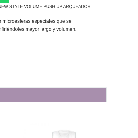
NEW STYLE VOLUME PUSH UP ARQUEADOR
 microesferas especiales que se
nfiriéndoles mayor largo y volumen.