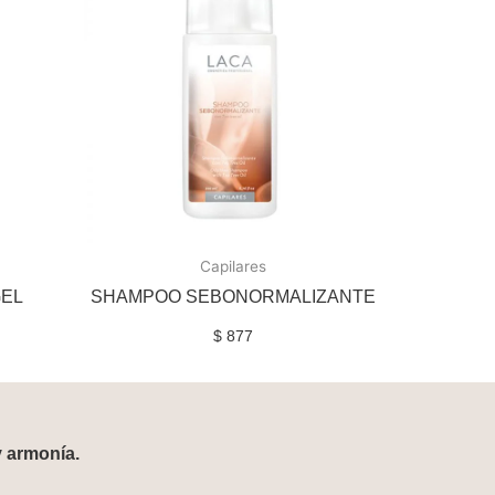
Capilares
GEL
SHAMPOO SEBONORMALIZANTE
$
877
y armonía.