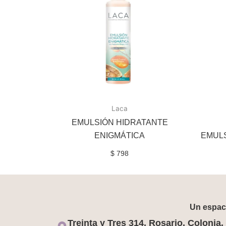
Laca
EMULSIÓN HIDRATANTE
ENIGMÁTICA
EMULS
$
798
Un espaci
Treinta y Tres 314, Rosario, Colonia.