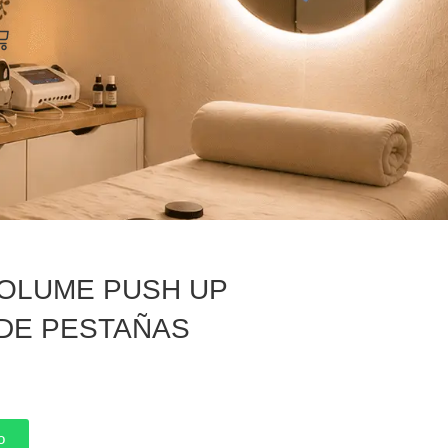
arrito
OLUME PUSH UP
DE PESTAÑAS
o