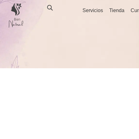
Ir
Servicios
Tienda
Cur
al
contenido