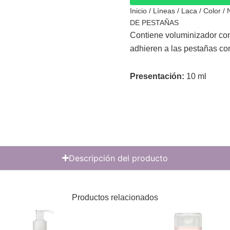
Inicio
/
Líneas
/
Laca
/
Color
/ 
DE PESTAÑAS
Contiene voluminizador con
adhieren a las pestañas co
Presentación:
10 ml
Descripción del producto
Productos relacionados