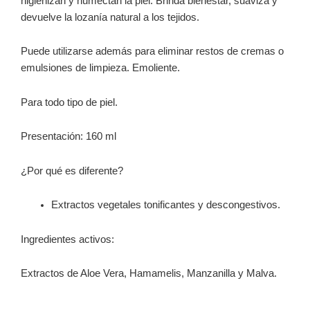
higienizan y humectan la piel. Brinda bienestar, suaviza y
devuelve la lozanía natural a los tejidos.
Puede utilizarse además para eliminar restos de cremas o
emulsiones de limpieza. Emoliente.
Para todo tipo de piel.
Presentación: 160 ml
¿Por qué es diferente?
Extractos vegetales tonificantes y descongestivos.
Ingredientes activos:
Extractos de Aloe Vera, Hamamelis, Manzanilla y Malva.