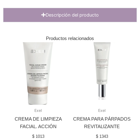
Descripción del producto
Productos relacionados
Exel
Exel
CREMA DE LIMPIEZA
CREMA PARA PÁRPADOS
FACIAL. ACCIÓN
REVITALIZANTE
$
1013
$
1343