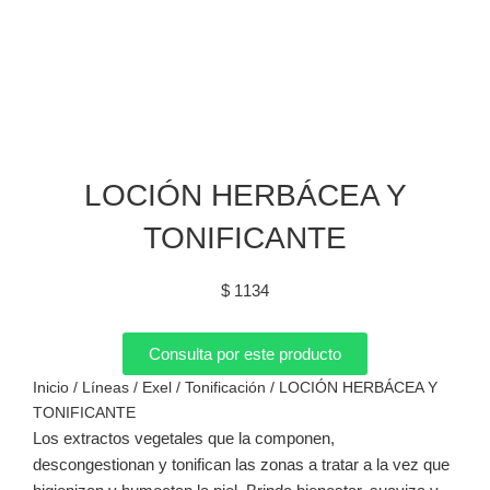
LOCIÓN HERBÁCEA Y
TONIFICANTE
$
1134
Consulta por este producto
Inicio
/
Líneas
/
Exel
/
Tonificación
/ LOCIÓN HERBÁCEA Y
TONIFICANTE
Los extractos vegetales que la componen,
descongestionan y tonifican las zonas a tratar a la vez que