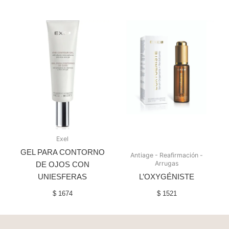
Exel
GEL PARA CONTORNO
Antiage - Reafirmación -
Arrugas
DE OJOS CON
UNIESFERAS
L’OXYGÉNISTE
$
1674
$
1521