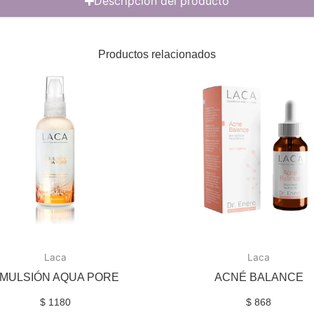
Descripción del producto
Productos relacionados
Laca
Laca
MULSIÓN AQUA PORE
ACNÉ BALANCE
$
1180
$
868