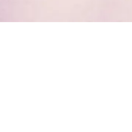
prar
Mi cuenta
o comprar
Mi cuenta