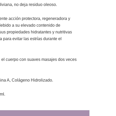
iviana, no deja residuo oleoso.
nte acción protectora, regeneradora y
s debido a su elevado contenido de
sus propiedades hidratantes y nutritivas
 para evitar las estrías durante el
o el cuerpo con suaves masajes dos veces
ina A, Colágeno Hidrolizado.
ml.