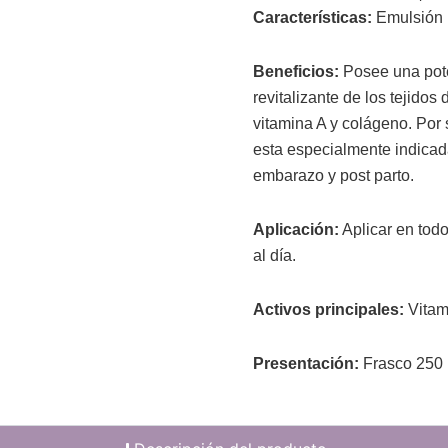
Características:
Emulsión l
Beneficios:
Posee una pote
revitalizante de los tejido
vitamina A y colágeno. Por 
esta especialmente indicada
embarazo y post parto.
Aplicación:
Aplicar en tod
al día.
Activos principales:
Vitam
Presentación:
Frasco 250 