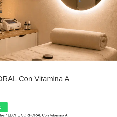
arrito
AL Con Vitamina A
o
les
/ LECHE CORPORAL Con Vitamina A