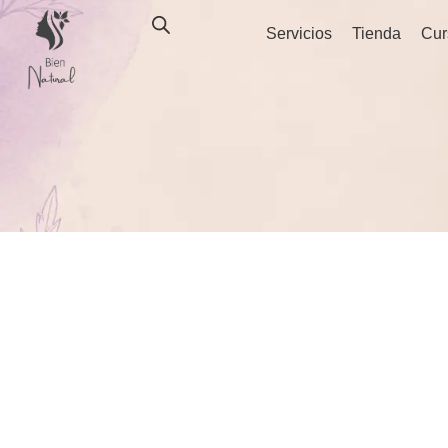
Ir
Servicios
Tienda
Cur
al
contenido