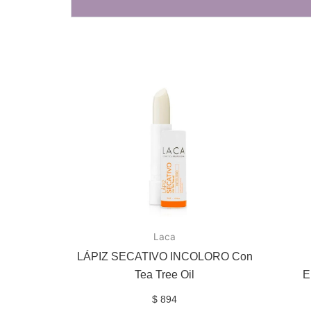
Laca
LÁPIZ SECATIVO INCOLORO Con
Tea Tree Oil
E
$
894