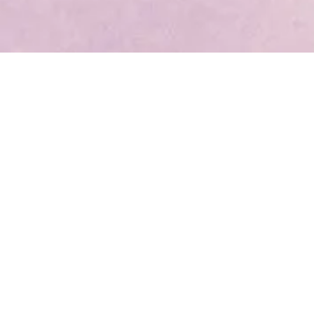
Nosotros
Com
Nuestro Centro Estético
Com