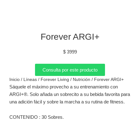
Forever ARGI+
$
3999
Consulta por este producto
Inicio
/
Líneas
/
Forever Living
/
Nutrición
/ Forever ARGI+
Sáquele el máximo provecho a su entrenamiento con
ARGI+®. Solo añada un sobrecito a su bebida favorita para
una adición fácil y sobre la marcha a su rutina de fitness.
CONTENIDO : 3
0
Sobres.