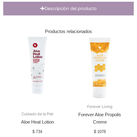
Descripción del producto
Productos relacionados
Forever Living
Cuidado de la Piel
Forever Aloe Propolis
Aloe Heat Lotion
Creme
$
734
$
1078