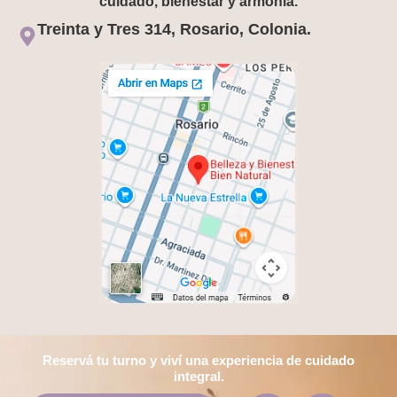
cuidado, bienestar y armonía.
Treinta y Tres 314, Rosario, Colonia.
Reservá tu turno y viví una experiencia de cuidado
integral.