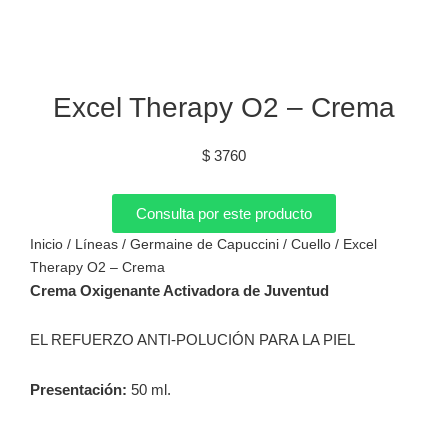
Excel Therapy O2 – Crema
$
3760
Consulta por este producto
Inicio
/
Líneas
/
Germaine de Capuccini
/
Cuello
/ Excel
Therapy O2 – Crema
Crema Oxigenante Activadora de Juventud
EL REFUERZO ANTI-POLUCIÓN PARA LA PIEL
Presentación:
50 ml.