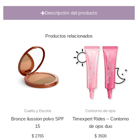
Descripción del producto
Productos relacionados
Cuello y Escote
Contorno de ojos
Bronze ilussion polvo SPF
Timexpert Rides – Contorno
15
de ojos duo
$
2765
$
3500