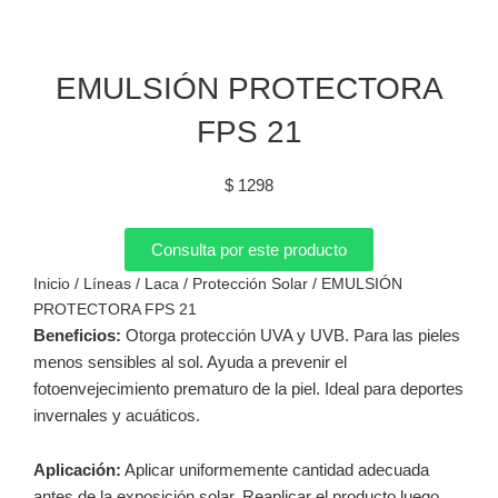
EMULSIÓN PROTECTORA
FPS 21
$
1298
Consulta por este producto
Inicio
/
Líneas
/
Laca
/
Protección Solar
/ EMULSIÓN
PROTECTORA FPS 21
Beneficios:
Otorga protección UVA y UVB. Para las pieles
menos sensibles al sol. Ayuda a prevenir el
fotoenvejecimiento prematuro de la piel. Ideal para deportes
invernales y acuáticos.
Aplicación:
Aplicar uniformemente cantidad adecuada
antes de la exposición solar. Reaplicar el producto luego