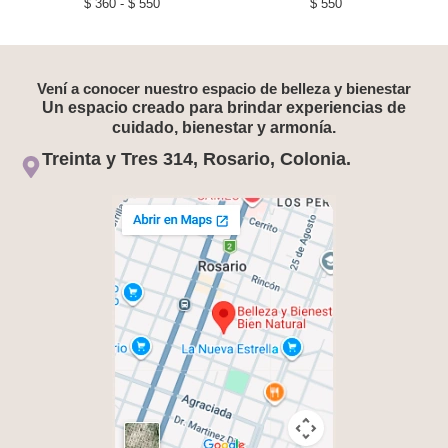
$
360
-
$
550
$
550
Vení a conocer nuestro espacio de belleza y bienestar
Un espacio creado para brindar experiencias de
cuidado, bienestar y armonía.
Treinta y Tres 314, Rosario, Colonia.