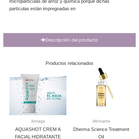
micropartículas de arroz y química porque dichas
partículas están impregnadas en
Descripción del producto
Productos relacionados
Antiage
Afirmante
AQUASHOT CREM A
Dherma Science Treatment
FACIAL HIDRATANTE
Oil