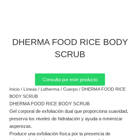
DHERMA FOOD RICE BODY
SCRUB
Consulta por este producto
Inicio
/
Líneas
/
Lidherma
/
Cuerpo
/ DHERMA FOOD RICE
BODY SCRUB
DHERMA FOOD RICE BODY SCRUB
Gel corporal de exfoliación dual que proporciona suavidad,
preserva los niveles de hidratación y ayuda a minimizar
asperezas.
Produce una exfoliación física por la presencia de