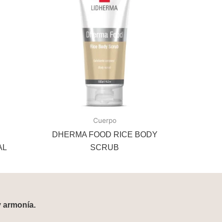
Cuerpo
DHERMA FOOD RICE BODY
AL
SCRUB
y armonía.