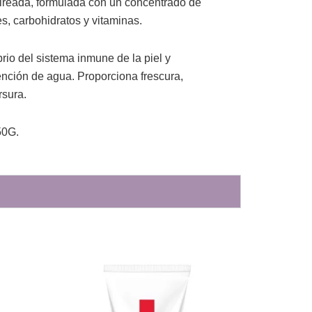
ireada, formulada con un concentrado de
s, carbohidratos y vitaminas.
rio del sistema inmune de la piel y
ención de agua. Proporciona frescura,
rsura.
0G.