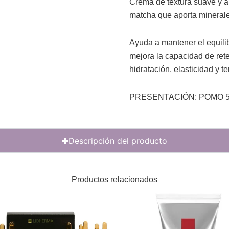
Crema de textura suave y a
matcha que aporta minerale
Ayuda a mantener el equilib
mejora la capacidad de ret
hidratación, elasticidad y te
PRESENTACIÓN: POMO 5
Descripción del producto
Productos relacionados