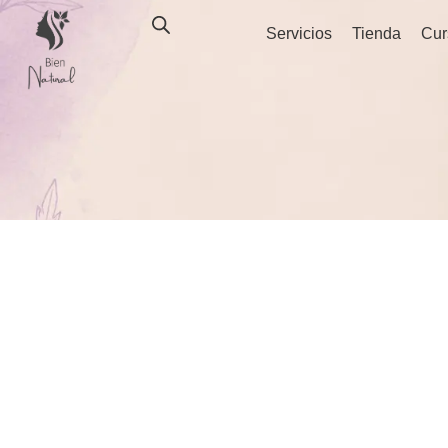
Ir
Servicios
Tienda
Cur
al
contenido