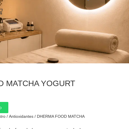
arrito
D MATCHA YOGURT
o
tro
/
Antioxidantes
/ DHERMA FOOD MATCHA