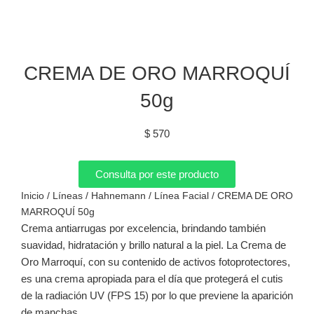
CREMA DE ORO MARROQUÍ
50g
$
570
Consulta por este producto
Inicio
/
Líneas
/
Hahnemann
/
Línea Facial
/ CREMA DE ORO
MARROQUÍ 50g
Crema antiarrugas por excelencia, brindando también
suavidad, hidratación y brillo natural a la piel. La Crema de
Oro Marroquí, con su contenido de activos fotoprotectores,
es una crema apropiada para el día que protegerá el cutis
de la radiación UV (FPS 15) por lo que previene la aparición
de manchas.