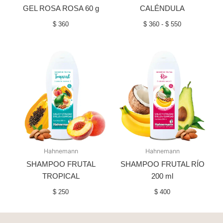
GEL ROSA ROSA 60 g
CALÉNDULA
$
360
$
360
-
$
550
Hahnemann
Hahnemann
SHAMPOO FRUTAL
SHAMPOO FRUTAL RÍO
TROPICAL
200 ml
$
250
$
400