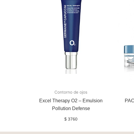
Contorno de ojos
Excel Therapy O2 – Emulsion
PA
Pollution Defense
$
3760