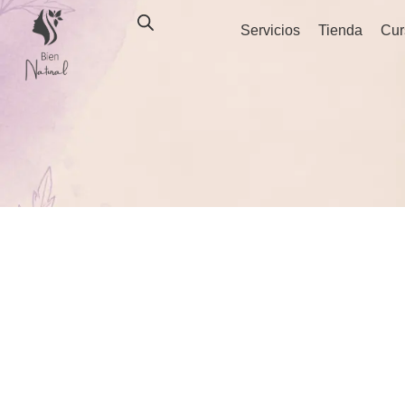
Ir
Servicios
Tienda
Cur
al
contenido