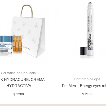
Germaine de Capuccini
Contorno de ojos
CK HYDRACURE. CREMA
HYDRACTIVA
For Men – Energy eyes rol
$
3200
$
2400