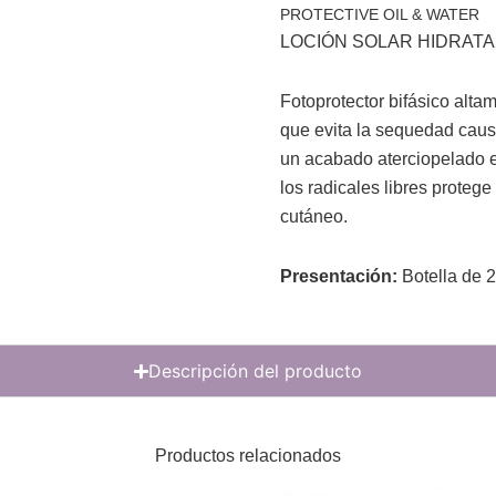
PROTECTIVE OIL & WATER
LOCIÓN SOLAR HIDRATA
Fotoprotector bifásico alta
que evita la sequedad causad
un acabado aterciopelado en
los radicales libres proteg
cutáneo.
Presentación:
Botella de 
Descripción del producto
Productos relacionados