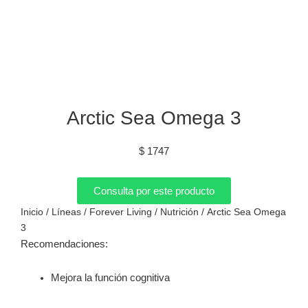
Arctic Sea Omega 3
$
1747
Consulta por este producto
Inicio
/
Líneas
/
Forever Living
/
Nutrición
/ Arctic Sea Omega
3
Recomendaciones:
Mejora la función cognitiva