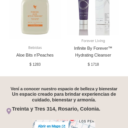
Forever Living
Bebidas
Infinite By Forever™
Aloe Bits n’Peaches
Hydrating Cleanser
$
1283
$
1718
Vení a conocer nuestro espacio de belleza y bienestar
Un espacio creado para brindar experiencias de
cuidado, bienestar y armonía.
Treinta y Tres 314, Rosario, Colonia.