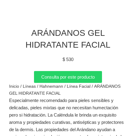
ARÁNDANOS GEL
HIDRATANTE FACIAL
$
530
Consulta por este producto
Inicio
/
Líneas
/
Hahnemann
/
Línea Facial
/ ARÁNDANOS
GEL HIDRATANTE FACIAL
Especialmente recomendado para pieles sensibles y
delicadas, pieles mixtas que no necesitan humectación
pero si hidratación. La Caléndula le brinda un exquisito
aroma y propiedades curativas, antisépticas y protectores
de la dermis. Las propiedades del Arándano ayudan a