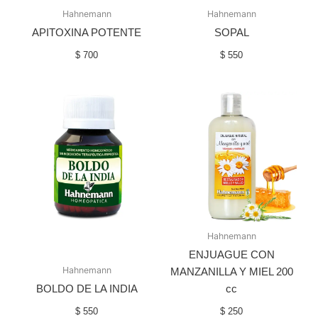
Hahnemann
Hahnemann
APITOXINA POTENTE
SOPAL
$
700
$
550
Hahnemann
ENJUAGUE CON
Hahnemann
MANZANILLA Y MIEL 200
BOLDO DE LA INDIA
cc
$
550
$
250