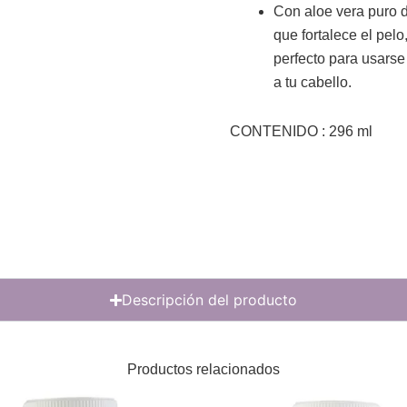
Con aloe vera puro de
que fortalece el pel
perfecto para usarse
a tu cabello.
CONTENIDO : 296 ml
Descripción del producto
Productos relacionados