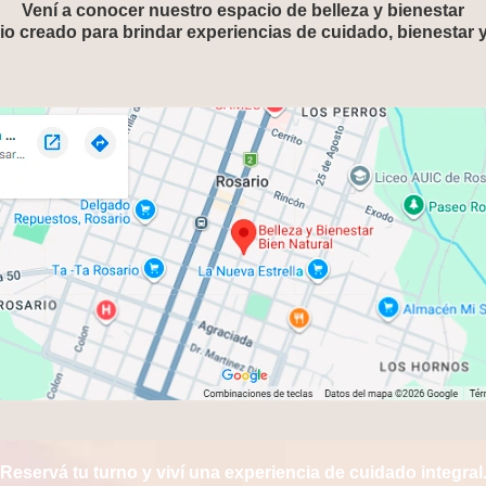
Vení a conocer nuestro espacio de belleza y bienestar
o creado para brindar experiencias de cuidado, bienestar 
Reservá tu turno y viví una experiencia de cuidado integral