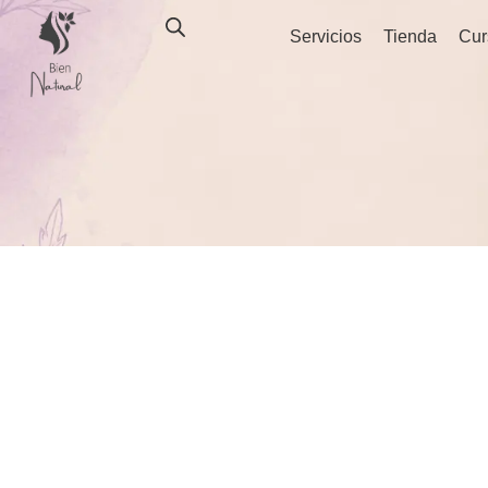
Ir
Servicios
Tienda
Cur
al
contenido