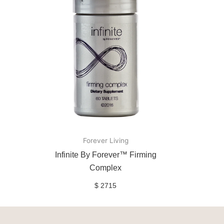
Forever Living
Infinite By Forever™ Firming
Complex
$
2715