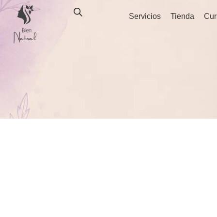
Ir
Servicios
Tienda
Cur
al
contenido