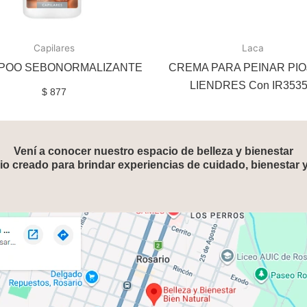
Capilares
Laca
POO SEBONORMALIZANTE
CREMA PARA PEINAR PIO
LIENDRES Con IR353
$
877
Vení a conocer nuestro espacio de belleza y bienestar
o creado para brindar experiencias de cuidado, bienestar 