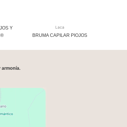
Laca
JOS Y
5®
BRUMA CAPILAR PIOJOS
y armonía.