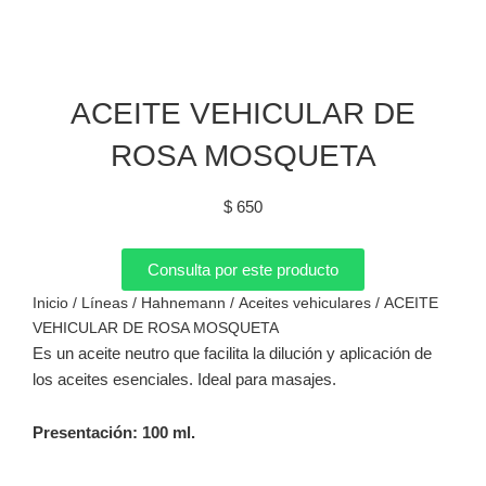
ACEITE VEHICULAR DE
ROSA MOSQUETA
$
650
Consulta por este producto
Inicio
/
Líneas
/
Hahnemann
/
Aceites vehiculares
/ ACEITE
VEHICULAR DE ROSA MOSQUETA
Es un aceite neutro que facilita la dilución y aplicación de
los aceites esenciales. Ideal para masajes.
Presentación: 100 ml.