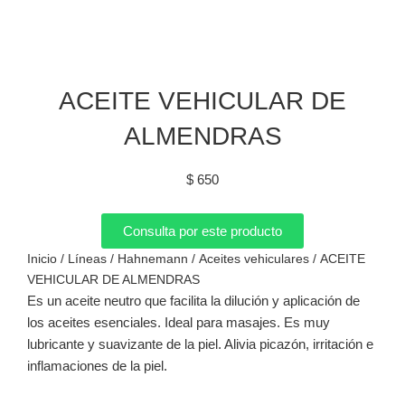
ACEITE VEHICULAR DE
ALMENDRAS
$
650
Consulta por este producto
Inicio
/
Líneas
/
Hahnemann
/
Aceites vehiculares
/ ACEITE
VEHICULAR DE ALMENDRAS
Es un aceite neutro que facilita la dilución y aplicación de
los aceites esenciales. Ideal para masajes. Es muy
lubricante y suavizante de la piel. Alivia picazón, irritación e
inflamaciones de la piel.