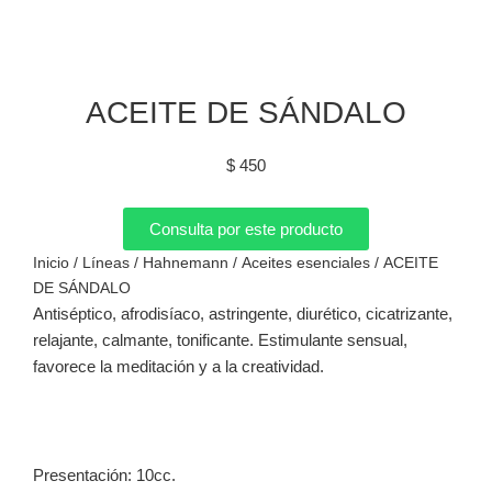
ACEITE DE SÁNDALO
$
450
Consulta por este producto
Inicio
/
Líneas
/
Hahnemann
/
Aceites esenciales
/ ACEITE
DE SÁNDALO
Antiséptico, afrodisíaco, astringente, diurético, cicatrizante,
relajante, calmante, tonificante. Estimulante sensual,
favorece la meditación y a la creatividad.
Presentación:
10cc.