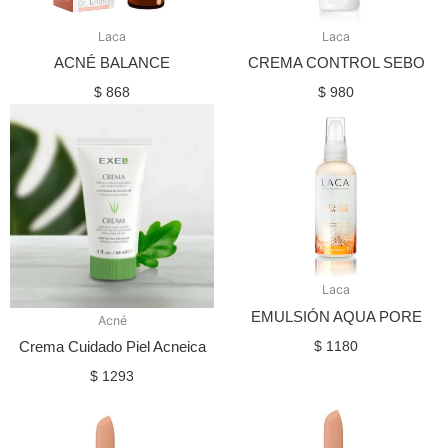
Laca
Laca
ACNÉ BALANCE
CREMA CONTROL SEBO
$
868
$
980
Laca
EMULSIÓN AQUA PORE
Acné
$
1180
Crema Cuidado Piel Acneica
$
1293