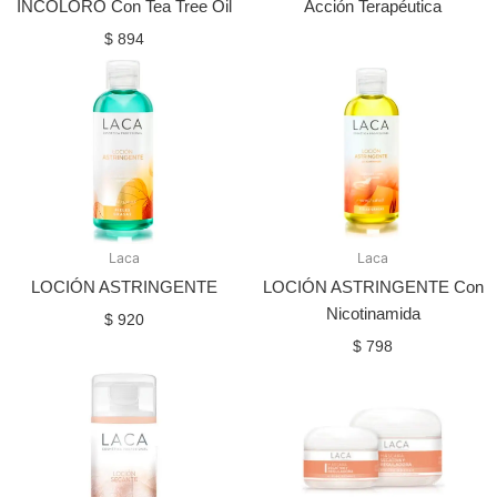
INCOLORO Con Tea Tree Oil
Acción Terapéutica
$
894
Laca
Laca
LOCIÓN ASTRINGENTE
LOCIÓN ASTRINGENTE Con
Nicotinamida
$
920
$
798