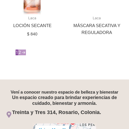
Laca
Laca
LOCIÓN SECANTE
MÁSCARA SECATIVA Y
REGULADORA
$
840
1
2
→
Vení a conocer nuestro espacio de belleza y bienestar
Un espacio creado para brindar experiencias de
cuidado, bienestar y armonía.
Treinta y Tres 314, Rosario, Colonia.