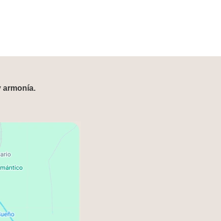
y armonía.