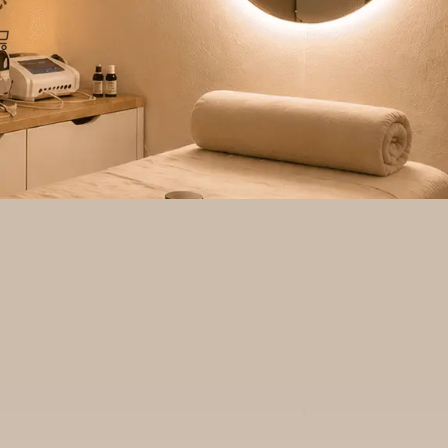
arrito