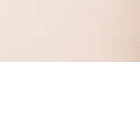
Atención al cliente
095 585 455