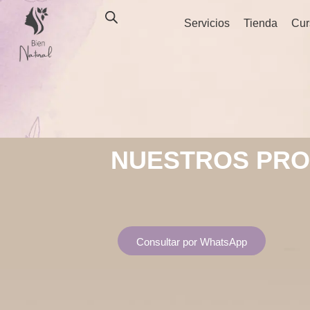
Ir
Servicios
Tienda
Cur
al
contenido
NUESTROS PR
Consultar por WhatsApp