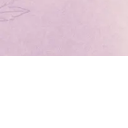
Nosotros
Com
Nuestro Centro Estético
Com