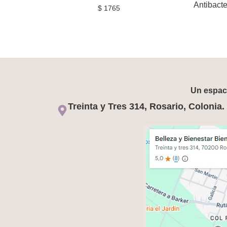
Antibacte
$
1765
Un espaci
Treinta y Tres 314, Rosario, Colonia.