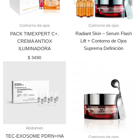
Contorno de ojos
Contorno de ojos
Radiant Skin – Serum Flash
PACK TIMEXPERT C+.
Lift + Contorno de Ojos
CREMA ANTIOX
Suprema Definición
ILUMINADORA
$
3490
El
El
precio
precio
original
actual
era:
es:
$ 2618.
$ 2380.
Abdomen
TEC-EXOSOME PDRN+HA
Contorno de ojos